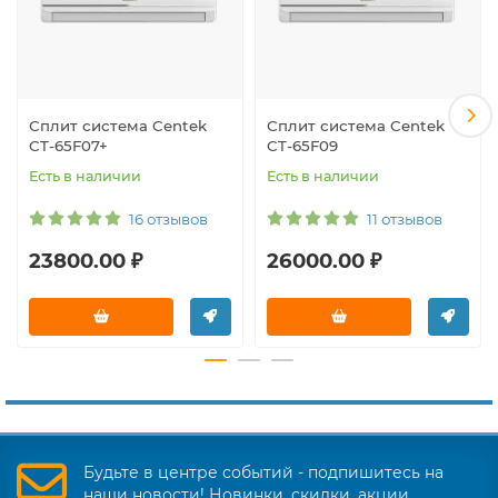
Сплит система Centek
Сплит система Centek
CT-65F07+
CT-65F09
Есть в наличии
Есть в наличии
16 отзывов
11 отзывов
23800.00 ₽
26000.00 ₽
Будьте в центре событий - подпишитесь на
наши новости! Новинки, скидки, акции.