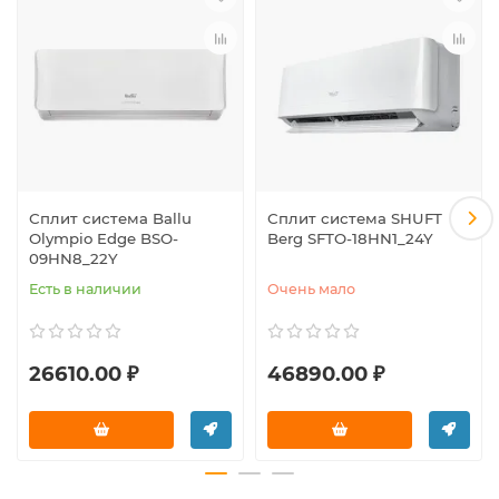
Сплит система Ballu
Сплит система SHUFT
Olympio Edge BSO-
Berg SFTO-18HN1_24Y
09HN8_22Y
Есть в наличии
Очень мало
26610.00 ₽
46890.00 ₽