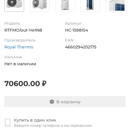
Модель
Артикул
RTFMO/out-14HN8
НС-1598154
Производитель
EAN
Royal Thermo
4660294202175
Наличие
Нет в наличии
70600.00 ₽
В корзину
Купить в один клик
Введите номер телефона и мы перезвоним